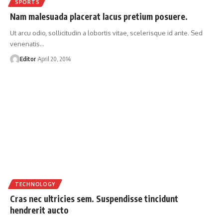
SPORTS
Nam malesuada placerat lacus pretium posuere.
Ut arcu odio, sollicitudin a lobortis vitae, scelerisque id ante. Sed
venenatis
…
Editor
April 20, 2014
TECHNOLOGY
Cras nec ultricies sem. Suspendisse tincidunt
hendrerit aucto