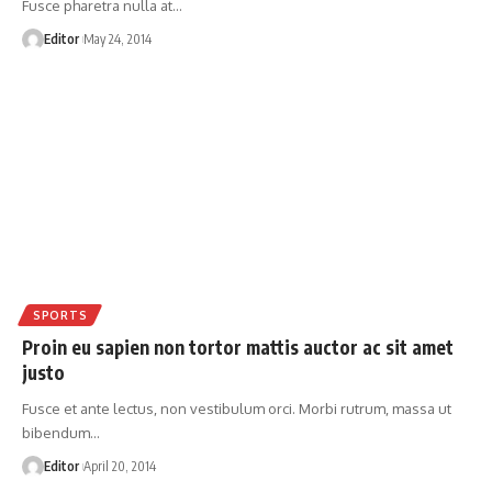
Fusce pharetra nulla at
…
Editor
May 24, 2014
SPORTS
Proin eu sapien non tortor mattis auctor ac sit amet
justo
Fusce et ante lectus, non vestibulum orci. Morbi rutrum, massa ut
bibendum
…
Editor
April 20, 2014