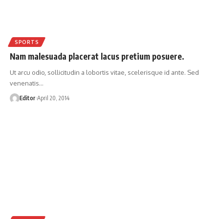
SPORTS
Nam malesuada placerat lacus pretium posuere.
Ut arcu odio, sollicitudin a lobortis vitae, scelerisque id ante. Sed
venenatis
…
Editor
April 20, 2014