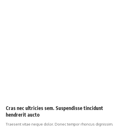
Cras nec ultricies sem. Suspendisse tincidunt
hendrerit aucto
Traesent vitae neque dolor. Donec tempor rhoncus dignissim.