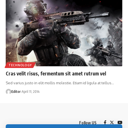
TECHNOLOGY
Cras velit risus, fermentum sit amet rutrum vel
Sed varius justo in elit mollis molestie. Etiam id ligula at tellus
…
Editor
April 11, 2014
Follow US