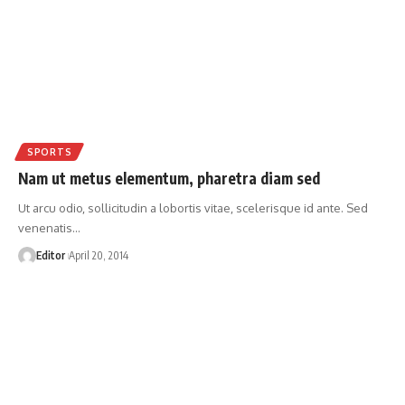
SPORTS
Nam ut metus elementum, pharetra diam sed
Ut arcu odio, sollicitudin a lobortis vitae, scelerisque id ante. Sed
venenatis
…
Editor
April 20, 2014