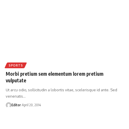
SPORTS
Morbi pretium sem elementum lorem pretium
vulputate
Ut arcu odio, sollicitudin a lobortis vitae, scelerisque id ante. Sed
venenatis
…
Editor
April 20, 2014